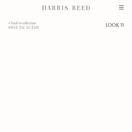
< back to collection
look 11
mise en scène